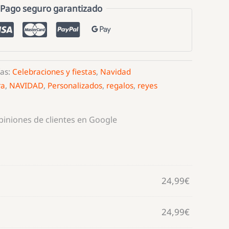
Pago seguro garantizado
ías:
Celebraciones y fiestas
,
Navidad
ra
,
NAVIDAD
,
Personalizados
,
regalos
,
reyes
opiniones de clientes en Google
24,99
€
24,99
€