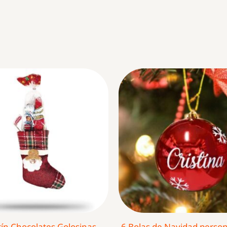
tín Chocolates Golosinas
6 Bolas de Navidad person