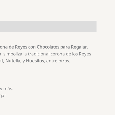
ona de Reyes con Chocolates para Regalar
.
a
simboliza la tradicional corona de los Reyes
at
,
Nutella
, y
Huesitos
, entre otros.
 y más.
gar.