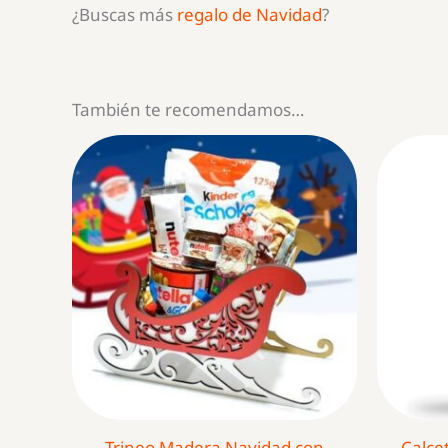
¿Buscas más
regalo de Navidad
?
También te recomendamos…
Trineo Madera Navidad con
Calce