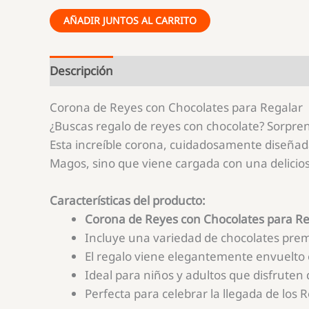
Chocolates
de
AÑADIR JUNTOS AL CARRITO
para
Navidad
Regalar
personalizadas
Descripción
Corona de Reyes con Chocolates para Regalar
¿Buscas regalo de reyes con chocolate? Sorpren
Esta increíble corona, cuidadosamente diseñada
Magos, sino que viene cargada con una delicio
Características del producto:
Corona de Reyes con Chocolates para Re
Incluye una variedad de chocolates prem
El regalo viene elegantemente envuelto e
Ideal para niños y adultos que disfruten 
Perfecta para celebrar la llegada de los 