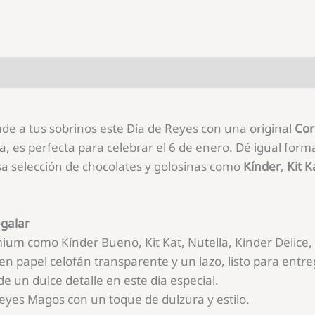
de a tus sobrinos este Día de Reyes con una original
Cor
, es perfecta para celebrar el 6 de enero. Dé
igual form
sa selección de chocolates y golosinas como
Kínder
,
Kit K
galar
ium como Kínder Bueno, Kit Kat, Nutella, Kínder Delice,
n papel celofán transparente y un lazo, listo para entre
de un dulce detalle en este día especial.
Reyes Magos con un toque de dulzura y estilo.