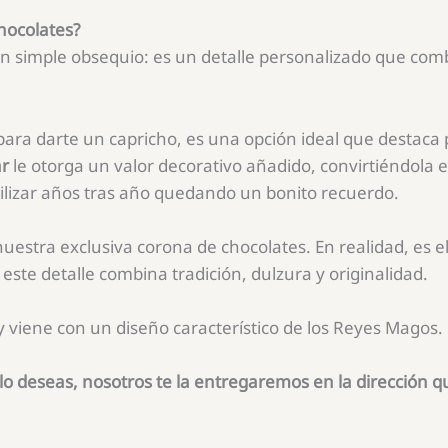
hocolates?
simple obsequio: es un detalle personalizado que combi
ara darte un capricho, es una opción ideal que destaca p
ar
le otorga un valor decorativo añadido, convirtiéndola 
ilizar años tras año quedando un bonito recuerdo.
uestra exclusiva corona de chocolates. En realidad, es e
este detalle combina tradición, dulzura y originalidad.
viene con un diseño característico de los Reyes Magos. 
 Si lo deseas, nosotros te la entregaremos en la dirección