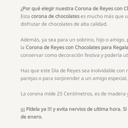
¿Por qué elegir nuestra Corona de Reyes con C
Esta
corona de chocolates
es mucho más que un 
disfrutar de chocolates de alta calidad.
Además, ya sea para un sobrino, hijo o amigo, p
la
Corona de Reyes con Chocolates para Regal
conservar como decoración festiva y poderla ut
Haz que este Día de Reyes sea inolvidable con n
parejas o para sorprender a un amigo especial, 
La corona mide 25 Centímetros, es de madera y 
¡¡¡ Pídela ya !!! y evita nervios de ultima hora.
de enero.