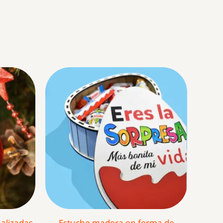
alizadas
Estuche madera en forma de