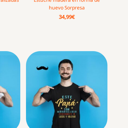
huevo Sorpresa
34,99
€