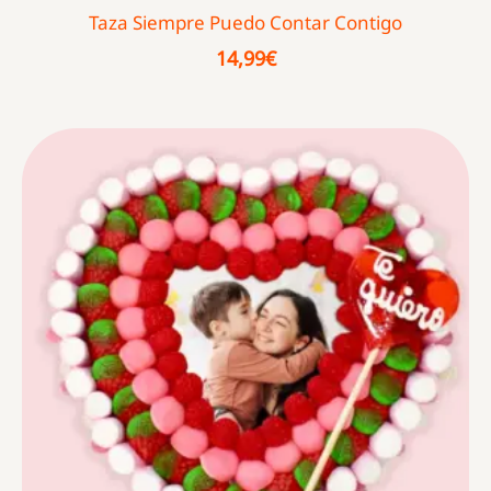
Taza Siempre Puedo Contar Contigo
14,99
€