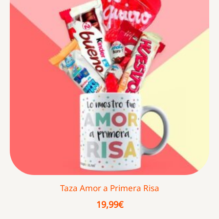
Taza Amor a Primera Risa
19,99
€