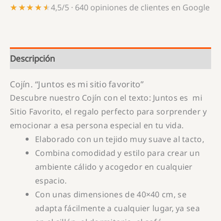
★★★★★
★★★★★
4,5/5 · 640 opiniones de clientes en Google
Descripción
Cojín. “Juntos es mi sitio favorito”
Descubre nuestro Cojín con el texto: Juntos es mi
Sitio Favorito, el regalo perfecto para sorprender y
emocionar a esa persona especial en tu vida.
Elaborado con un tejido muy suave al tacto,
Combina comodidad y estilo para crear un
ambiente cálido y acogedor en cualquier
espacio.
Con unas dimensiones de 40×40 cm, se
adapta fácilmente a cualquier lugar, ya sea