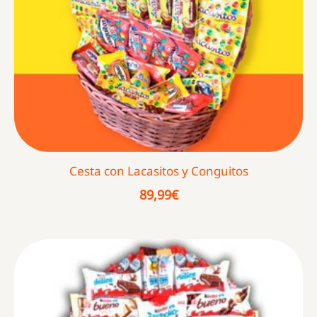
Cesta con Lacasitos y Conguitos
89,99
€