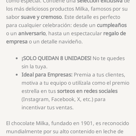
como especial. Contiene una
selección exclusiva
de
los más deliciosos productos Milka, famosos por su
sabor
suave y cremoso
. Este detalle es perfecto
para cualquier celebración: desde un
cumpleaños
o un
aniversario
, hasta un espectacular
regalo de
empresa
o un detalle navideño.
¡SOLO QUEDAN 8 UNIDADES!
No te quedes
sin la tuya.
Ideal para Empresas:
Premia a tus clientes,
motiva a tu equipo o utilízala como el premio
estrella en tus
sorteos en redes sociales
(Instagram, Facebook, X, etc.) para
incentivar tus ventas.
El chocolate Milka, fundado en 1901, es reconocido
mundialmente por su alto contenido en leche de