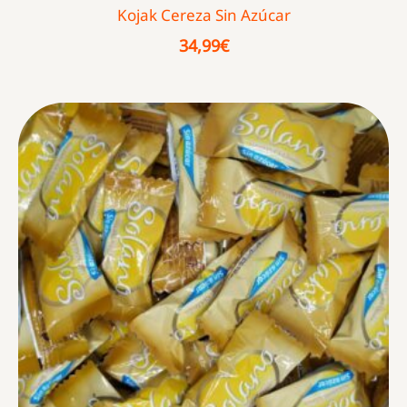
Kojak Cereza Sin Azúcar
34,99
€