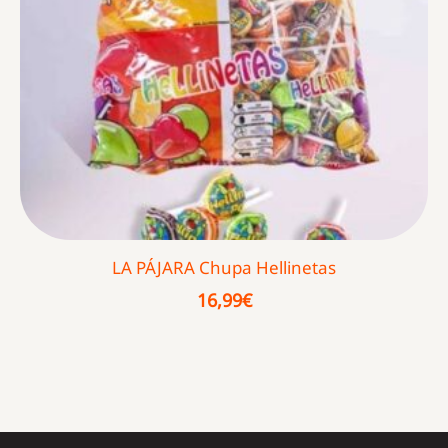
LA PÁJARA Chupa Hellinetas
16,99
€