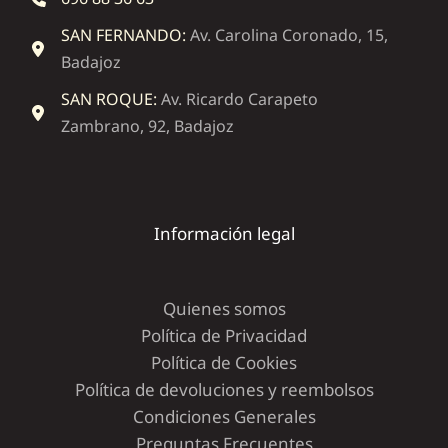
SAN FERNANDO:
Av. Carolina Coronado, 15,
Badajoz
SAN ROQUE:
Av. Ricardo Carapeto
Zambrano, 92, Badajoz
Información legal
Quienes somos
Política de Privacidad
Política de Cookies
Política de devoluciones y reembolsos
Condiciones Generales
Preguntas Frecuentes