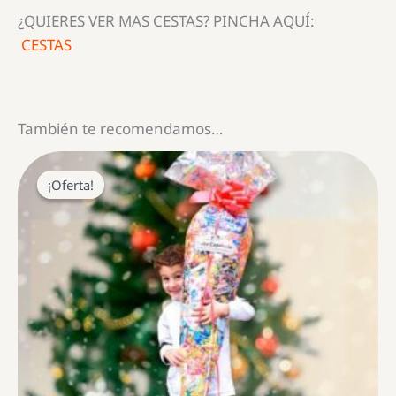
¿QUIERES VER MAS CESTAS? PINCHA AQUÍ:
CESTAS
También te recomendamos…
¡Oferta!
¡Oferta!