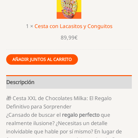
Lacasitos
y
Conguitos
1
×
Cesta con Lacasitos y Conguitos
89,99
€
AÑADIR JUNTOS AL CARRITO
Descripción
🎁 Cesta XXL de Chocolates Milka: El Regalo
Definitivo para Sorprender
¿Cansado de buscar el
regalo perfecto
que
realmente ilusione? ¿Necesitas un detalle
inolvidable que hable por sí mismo? En lugar de