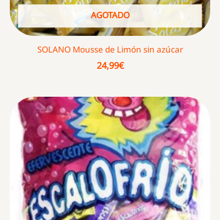
AGOTADO
SOLANO Mousse de Limón sin azúcar
24,99
€