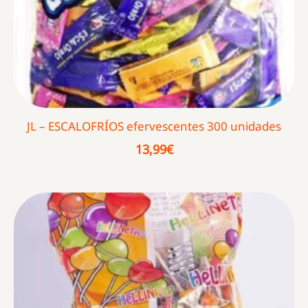
JL – ESCALOFRÍOS efervescentes 300 unidades
13,99
€