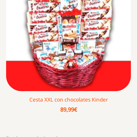
Cesta XXL con chocolates Kinder
89,99
€