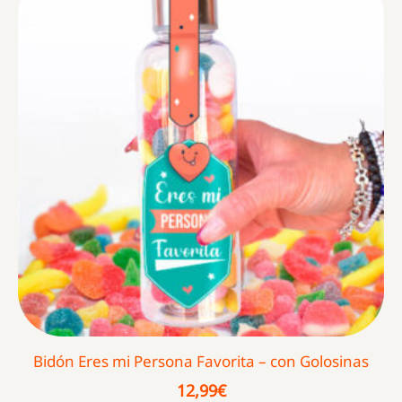
Bidón Eres mi Persona Favorita – con Golosinas
12,99
€