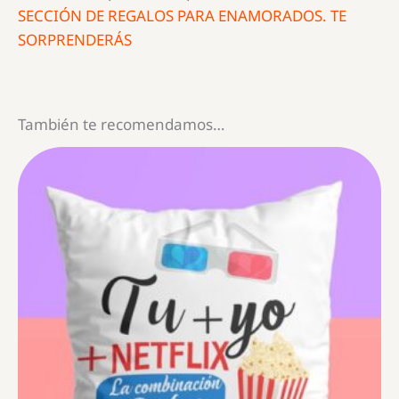
SECCIÓN DE REGALOS PARA ENAMORADOS. TE
SORPRENDERÁS
También te recomendamos…