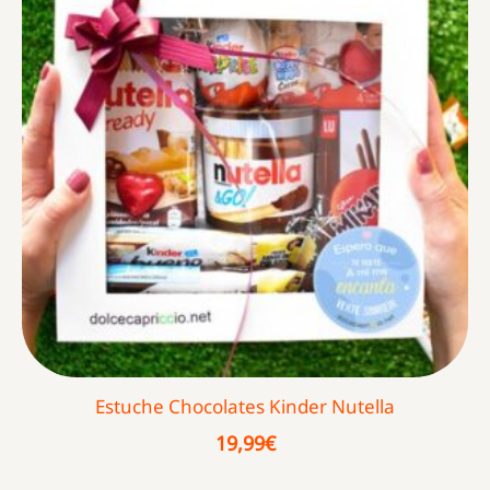
Estuche Chocolates Kinder Nutella
19,99
€