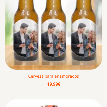
Cerveza para enamorados
19,99
€