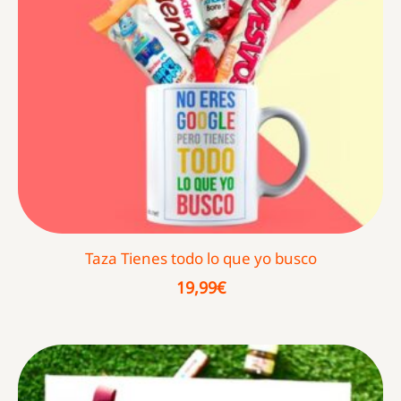
Taza Tienes todo lo que yo busco
19,99
€