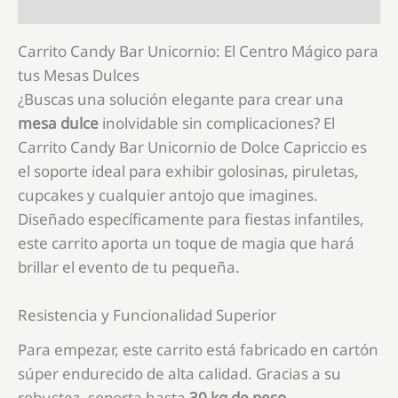
Información adicional
Carrito Candy Bar Unicornio: El Centro Mágico para
tus Mesas Dulces
¿Buscas una solución elegante para crear una
mesa dulce
inolvidable sin complicaciones? El
Carrito Candy Bar Unicornio de Dolce Capriccio es
el soporte ideal para exhibir golosinas, piruletas,
cupcakes y cualquier antojo que imagines.
Diseñado específicamente para fiestas infantiles,
este carrito aporta un toque de magia que hará
brillar el evento de tu pequeña.
Resistencia y Funcionalidad Superior
Para empezar, este carrito está fabricado en cartón
súper endurecido de alta calidad. Gracias a su
robustez, soporta hasta
30 kg de peso
,