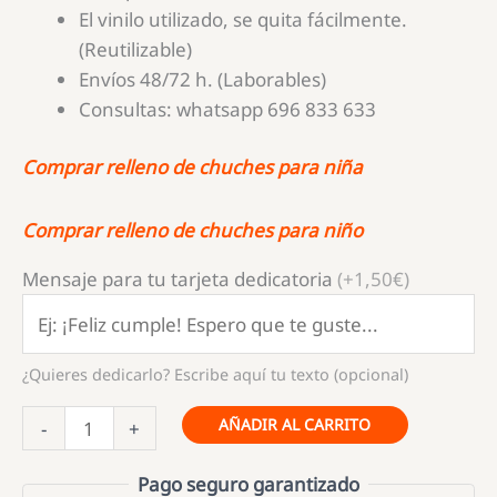
El vinilo utilizado, se quita fácilmente.
(Reutilizable)
Envíos 48/72 h. (Laborables)
Consultas: whatsapp 696 833 633
Comprar relleno de chuches para niña
Comprar relleno de chuches para niño
Mensaje para tu tarjeta dedicatoria
(+1,50€)
¿Quieres dedicarlo? Escribe aquí tu texto (opcional)
Carrito
AÑADIR AL CARRITO
-
+
Candy
Bar
Pago seguro garantizado