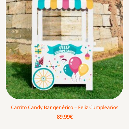
Carrito Candy Bar genérico – Feliz Cumpleaños
89,99
€