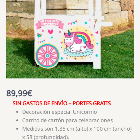
89,99
€
SIN GASTOS DE ENVÍO – PORTES GRATIS
Decoración especial Unicornio
Carrito de cartón para celebraciones
Medidas son 1,35 cm (alto) x 100 cm (ancho)
x 58 (profundidad).