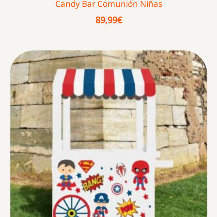
Candy Bar Comunión Niñas
89,99
€