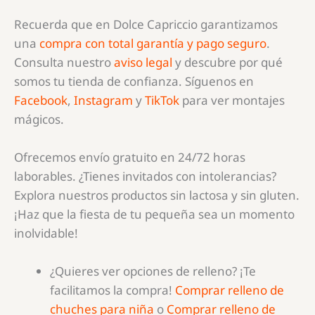
Recuerda que en Dolce Capriccio garantizamos
una
compra con total garantía y pago seguro
.
Consulta nuestro
aviso legal
y descubre por qué
somos tu tienda de confianza. Síguenos en
Facebook
,
Instagram
y
TikTok
para ver montajes
mágicos.
Ofrecemos envío gratuito en 24/72 horas
laborables. ¿Tienes invitados con intolerancias?
Explora nuestros productos sin lactosa y sin gluten.
¡Haz que la fiesta de tu pequeña sea un momento
inolvidable!
¿Quieres ver opciones de relleno? ¡Te
facilitamos la compra!
Comprar relleno de
chuches para niña
o
Comprar relleno de