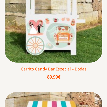
Carrito Candy Bar Especial – Bodas
89,99
€