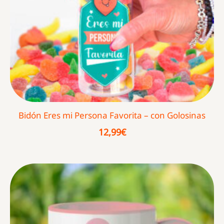
Bidón Eres mi Persona Favorita – con Golosinas
12,99
€