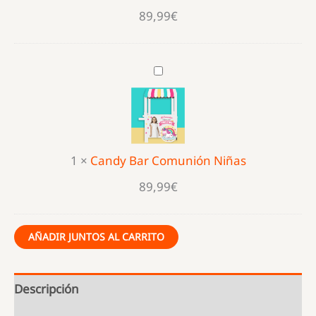
89,99
€
Candy
Bar
Comunión
Niñas
1
×
Candy Bar Comunión Niñas
89,99
€
AÑADIR JUNTOS AL CARRITO
Descripción