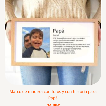
Marco de madera con fotos y con historia para
Papá
24,99
€