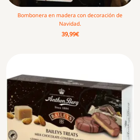
Bombonera en madera con decoración de
Navidad.
39,99
€