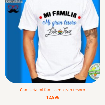
Camiseta mi familia mi gran tesoro
12,99
€