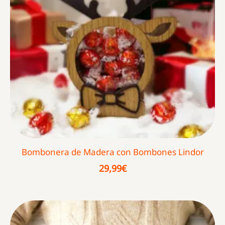
Bombonera de Madera con Bombones Lindor
29,99
€