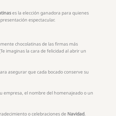
atinas
es la elección ganadora para quienes
presentación espectacular.
amente chocolatinas de las firmas más
 ¿Te imaginas la cara de felicidad al abrir un
para asegurar que cada bocado conserve su
 tu empresa, el nombre del homenajeado o un
radecimiento o celebraciones de
Navidad
.