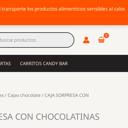
transporte los productos alimenticios sensibles al calor.
eda
tos
ARTAS
CARRITOS CANDY BAR
es
/
Cajas chocolate
/ CAJA SORPRESA CON
ESA CON CHOCOLATINAS