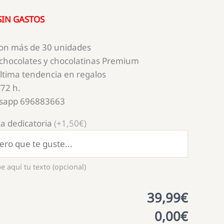
IN GASTOS
con más de 30 unidades
chocolates y chocolatinas Premium
ultima tendencia en regalos
72 h.
tsapp 696883663
a dedicatoria
(+1,50€)
e aquí tu texto (opcional)
39,99€
0,00€