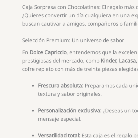
Caja Sorpresa con Chocolatinas: El regalo más de
¿Quieres convertir un día cualquiera en una ex
buscan cautivar a amigos, compañeros o famili
Selección Premium: Un universo de sabor
En
Dolce Capriccio
, entendemos que la excelenc
prestigiosas del mercado, como
Kinder, Lacasa,
cofre repleto con más de treinta piezas elegida
Frescura absoluta:
Preparamos cada unid
textura y sabor originales.
Personalización exclusiva:
¿Deseas un to
mensaje especial.
Versatilidad total:
Esta caja es el regalo 