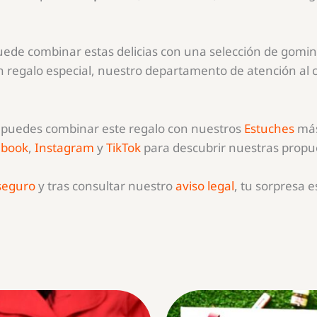
puede combinar estas delicias con una selección de gomin
 regalo especial, nuestro departamento de atención al c
e puedes combinar este regalo con nuestros
Estuches
más
ebook
,
Instagram
y
TikTok
para descubrir nuestras propue
 seguro
y tras consultar nuestro
aviso legal
, tu sorpresa 