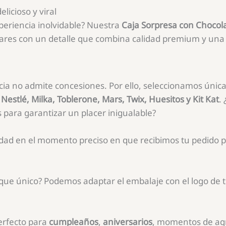
licioso y viral
periencia inolvidable? Nuestra
Caja Sorpresa con Chocol
ares con un detalle que combina calidad premium y una 
ia no admite concesiones. Por ello, seleccionamos únic
 Nestlé, Milka, Toblerone, Mars, Twix, Huesitos y Kit Kat
.
s para garantizar un placer inigualable?
ad en el momento preciso en que recibimos tu pedido 
que único? Podemos adaptar el embalaje con el logo de
perfecto para
cumpleaños
,
aniversarios
, momentos de ag