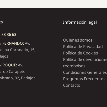
to
Información legal
 88 36 63
Quienes somos
N FERNANDO:
Av.
Política de Privacidad
olina Coronado, 15,
Política de Cookies
dajoz
Política de devolucione
N ROQUE:
Av.
reembolsos
ardo Carapeto
Condiciones Generales
brano, 92, Badajoz
Preguntas Frecuentes
Contacto