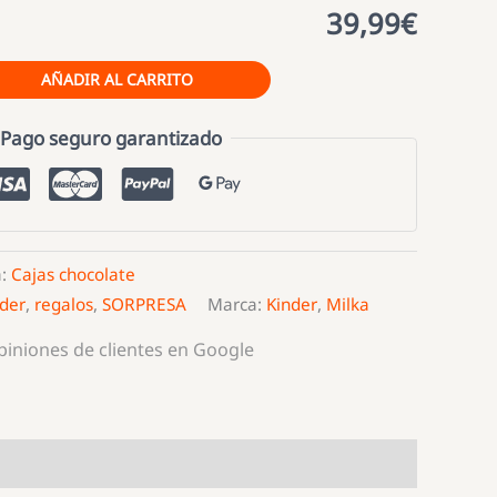
39,99€
AÑADIR AL CARRITO
Pago seguro garantizado
a:
Cajas chocolate
der
,
regalos
,
SORPRESA
Marca:
Kinder
,
Milka
opiniones de clientes en Google