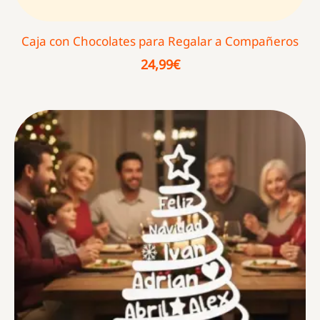
Caja con Chocolates para Regalar a Compañeros
24,99
€