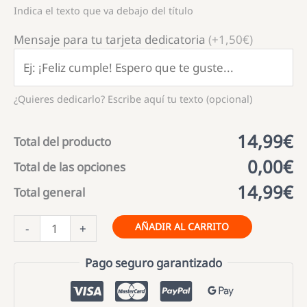
Indica el texto que va debajo del título
Mensaje para tu tarjeta dedicatoria
(+1,50€)
¿Quieres dedicarlo? Escribe aquí tu texto (opcional)
14,99€
Total del producto
0,00€
Total de las opciones
14,99€
Total general
Bloc
AÑADIR AL CARRITO
-
+
Notas
Personalizado
Pago seguro garantizado
cantidad