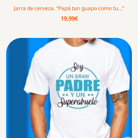
Jarra de cerveza. “Papá tan guapo como tu…”
19,99
€