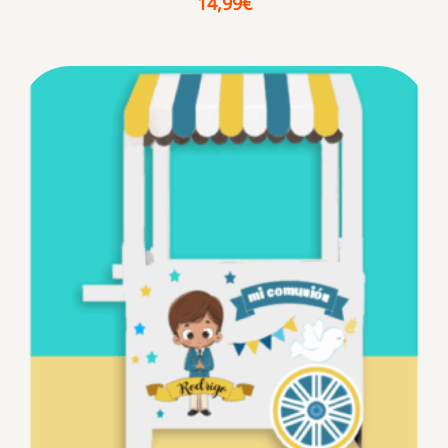
14,99
€