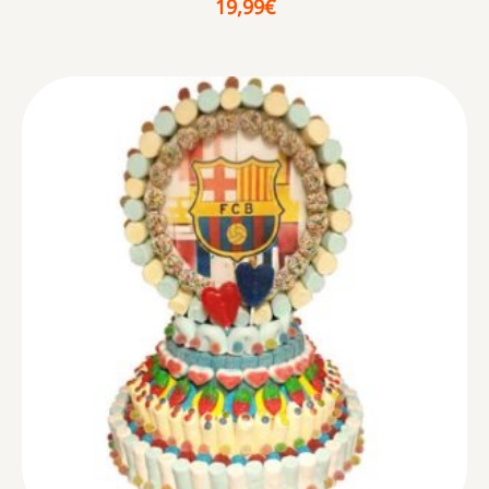
19,99
€