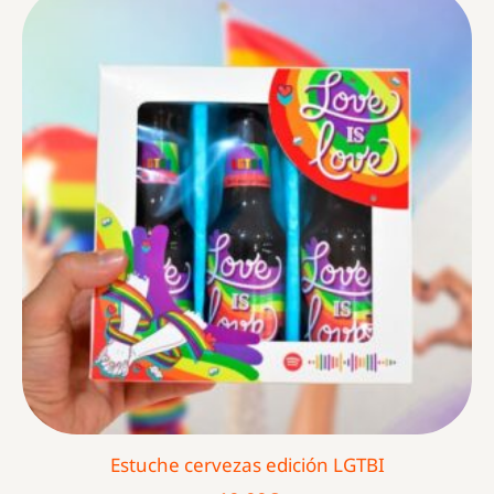
Estuche cervezas edición LGTBI