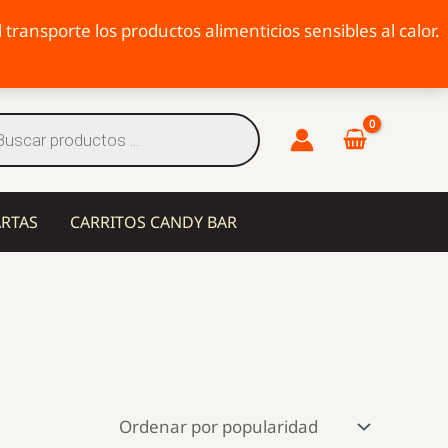
transporte los productos alimenticios sensibles al calor.
eda
tos
ARTAS
CARRITOS CANDY BAR