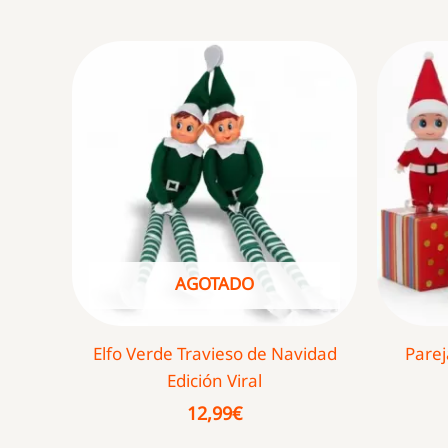
por
popularidad
AGOTADO
Elfo Verde Travieso de Navidad
Parej
Edición Viral
12,99
€