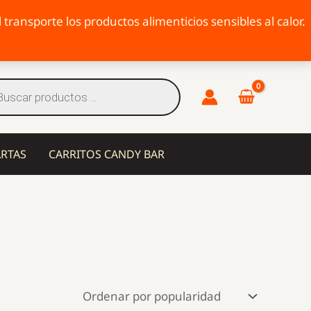
transporte los productos alimenticios sensibles al calor.
eda
tos
ARTAS
CARRITOS CANDY BAR