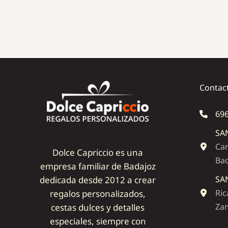
Contac
696
SA
Car
Dolce Capriccio es una
Ba
empresa familiar de Badajoz
SA
dedicada desde 2012 a crear
Ric
regalos personalizados,
Zam
cestas dulces y detalles
especiales, siempre con