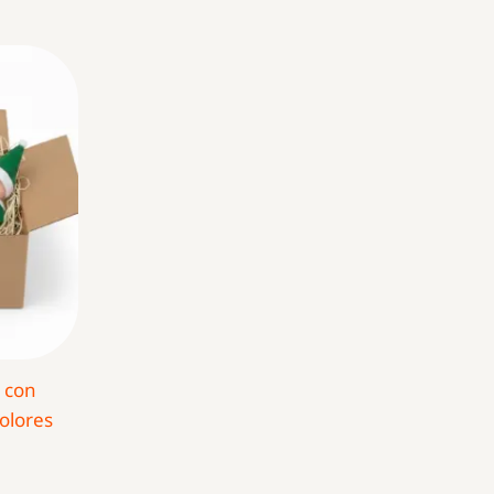
 con
Colores