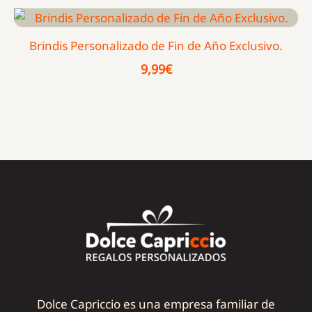
Brindis Personalizado de Fin de Año Exclusivo.
9,99
€
Dolce Capriccio es una empresa familiar de