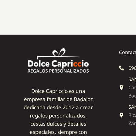
Contac
696
SA
Car
Dolce Capriccio es una
Ba
empresa familiar de Badajoz
SA
dedicada desde 2012 a crear
Ric
regalos personalizados,
Zam
cestas dulces y detalles
especiales, siempre con