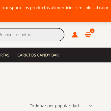
transporte los productos alimenticios sensibles al calor.
eda
tos
ARTAS
CARRITOS CANDY BAR