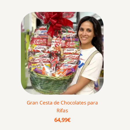
Gran Cesta de Chocolates para
Rifas
64,99
€