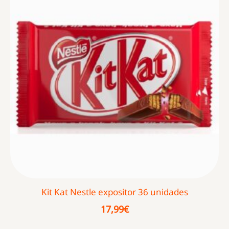
Kit Kat Nestle expositor 36 unidades
17,99
€