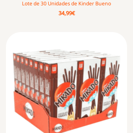
Lote de 30 Unidades de Kinder Bueno
34,99
€