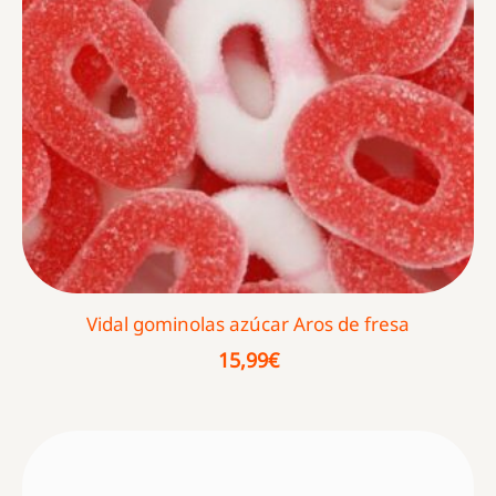
Vidal gominolas azúcar Aros de fresa
15,99
€