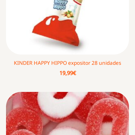
KINDER HAPPY HIPPO expositor 28 unidades
19,99
€