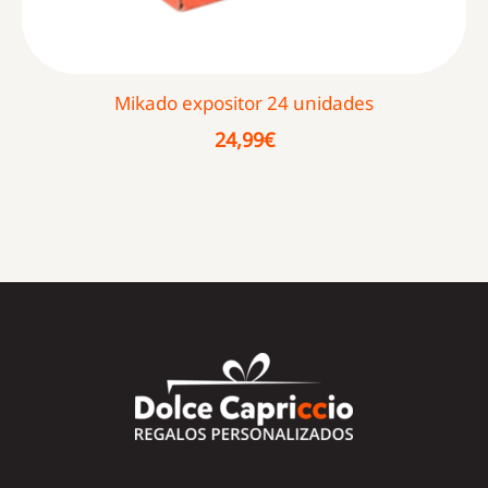
Mikado expositor 24 unidades
24,99
€