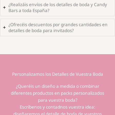
¿Realizáis envíos de los detalles de boda y Candy
Bars a toda España?
¿Ofrecéis descuentos por grandes cantidades en
detalles de boda para invitados?
Personalizamos los Detalles de Vuestra Boda
¿Queréis un diseño a medida o combinar
diferentes productos en packs personalizados
para vuestra boda?
Escríbenos y contadnos vuestra idea:
diseñaremos el detalle de boda de vuestros