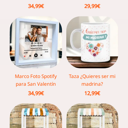
34,99
€
29,99
€
Marco Foto Spotify
Taza ¿Quieres ser mi
para San Valentín
madrina?
34,99
€
12,99
€