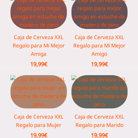
Caja de Cerveza XXL
Caja de Cerveza XXL
Regalo para Mi Mejor
Regalo para Mi Mejor
Amiga
Amigo
19,99
€
19,99
€
Caja de Cerveza XXL
Caja de Cerveza XXL
Regalo para Mujer
Regalo para Marido
19,99
€
19,99
€