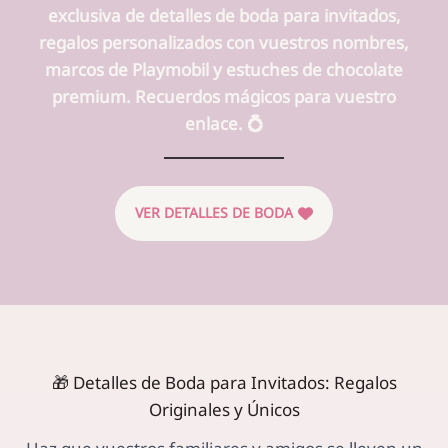
exclusiva de detalles de boda para invitados,
regalos personalizados con vuestros nombres,
marcos de Playmobil y estuches de chocolate
premium. Recuerdos mágicos para vuestro
enlace. 💍
VER DETALLES DE BODA
🎁 Detalles de Boda para Invitados: Regalos
Originales y Únicos