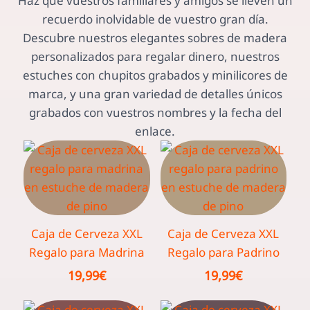
Haz que vuestros familiares y amigos se lleven un
recuerdo inolvidable de vuestro gran día.
Descubre nuestros elegantes sobres de madera
personalizados para regalar dinero, nuestros
estuches con chupitos grabados y minilicores de
marca, y una gran variedad de detalles únicos
grabados con vuestros nombres y la fecha del
enlace.
Caja de Cerveza XXL
Caja de Cerveza XXL
Regalo para Madrina
Regalo para Padrino
19,99
€
19,99
€