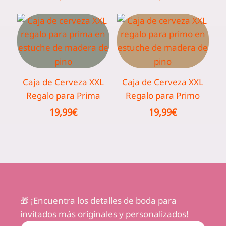
Caja de Cerveza XXL
Caja de Cerveza XXL
Regalo para Prima
Regalo para Primo
19,99
€
19,99
€
🎁 ¡Encuentra los detalles de boda para
invitados más originales y personalizados!