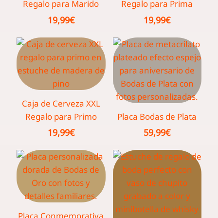
Regalo para Marido
Regalo para Prima
19,99
€
19,99
€
Caja de Cerveza XXL
Regalo para Primo
Placa Bodas de Plata
19,99
€
59,99
€
Placa Conmemorativa