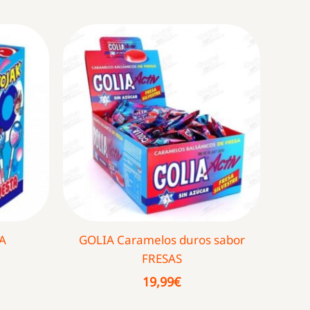
A
GOLIA Caramelos duros sabor
FRESAS
19,99
€