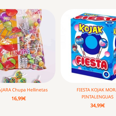
ÁJARA Chupa Hellinetas
FIESTA KOJAK MOR
PINTALENGUAS
16,99
€
34,99
€