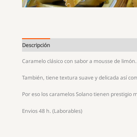
Descripción
Información adicional
Caramelo clásico con sabor a mousse de limón.
También, tiene textura suave y delicada así c
Por eso los caramelos Solano tienen prestigio 
Envios 48 h. (Laborables)