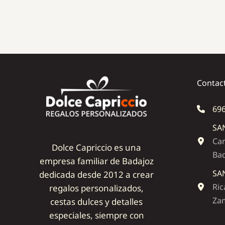
Contac
696
SA
Car
Dolce Capriccio es una
Ba
empresa familiar de Badajoz
SA
dedicada desde 2012 a crear
Ric
regalos personalizados,
Zam
cestas dulces y detalles
especiales, siempre con